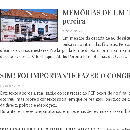
MEMÓRIAS DE UM TE
pereira
»
2021-01-23
Em meados da década de 60 do sécul
pulsava ao ritmo das fábricas. Pe
oficinas e vários mesteres. No largo da Ponte do Raro, principalment
dos operários da Vítor Réquio, Abílio Pereira Reis, oficinas dos Clara...
(
SIM! FOI IMPORTANTE FAZER O CONG
»
2020-12-19
Este texto aborda a realização do congresso do PCP, ocorrido no fin
ocorreu, mas sobre o contexto social em que se realizou, pautado pel
da direita política e ideológica.
Durante os meses preparatórios, em dezenas de reuniões e assembleia