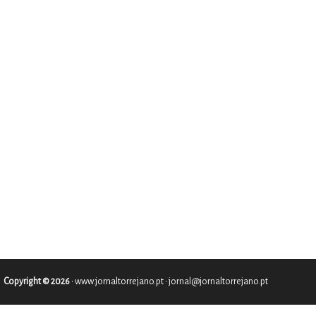
Copyright © 2026
•
www.jornaltorrejano.pt
• jornal@jornaltorrejano.pt