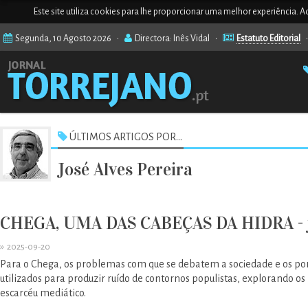
Este site utiliza cookies para lhe proporcionar uma melhor experiência. Ao
Segunda, 10 Agosto 2026 •
Directora: Inês Vidal •
Estatuto Editorial
ÚLTIMOS ARTIGOS POR...
José Alves Pereira
CHEGA, UMA DAS CABEÇAS DA HIDRA - jo
»
2025-09-20
Para o Chega, os problemas com que se debatem a sociedade e os p
utilizados para produzir ruído de contornos populistas, explorando o
escarcéu mediático.