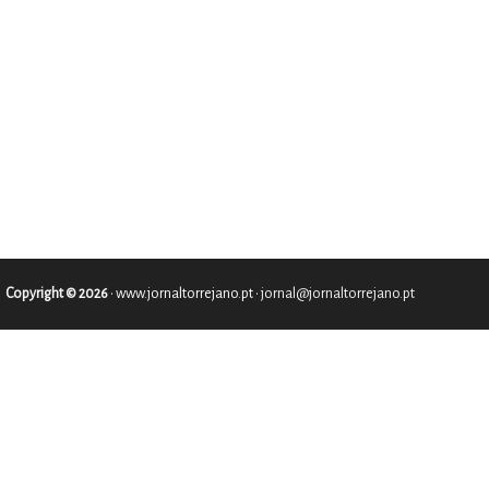
Copyright © 2026
•
www.jornaltorrejano.pt
• jornal@jornaltorrejano.pt