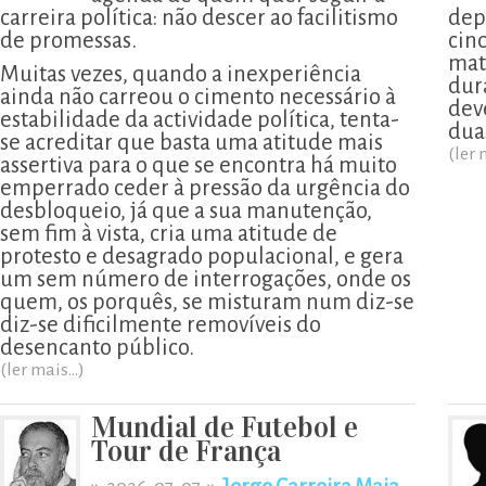
carreira política: não descer ao facilitismo
dep
de promessas.
cin
mat
Muitas vezes, quando a inexperiência
dur
ainda não carreou o cimento necessário à
deve
estabilidade da actividade política, tenta-
dua
se acreditar que basta uma atitude mais
(ler 
assertiva para o que se encontra há muito
emperrado ceder à pressão da urgência do
desbloqueio, já que a sua manutenção,
sem fim à vista, cria uma atitude de
protesto e desagrado populacional, e gera
um sem número de interrogações, onde os
quem, os porquês, se misturam num diz-se
diz-se dificilmente removíveis do
desencanto público.
(ler mais...)
Mundial de Futebol e
Tour de França