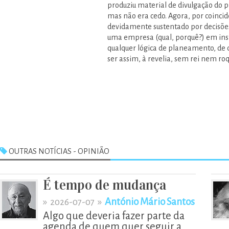
produziu material de divulgação do p
mas não era cedo. Agora, por coinci
devidamente sustentado por decisões 
uma empresa (qual, porquê?) em inst
qualquer lógica de planeamento, de c
ser assim, à revelia, sem rei nem roq
OUTRAS NOTÍCIAS - OPINIÃO
É tempo de mudança
»
»
António Mário Santos
2026-07-07
Algo que deveria fazer parte da
agenda de quem quer seguir a