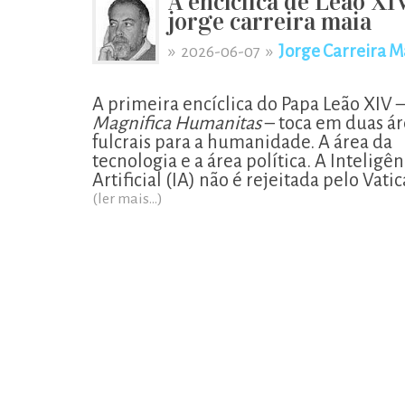
A encíclica de Leão XI
jorge carreira maia
»
»
Jorge Carreira M
2026-06-07
A primeira encíclica do Papa Leão XIV 
Magnifica Humanitas
– toca em duas ár
fulcrais para a humanidade. A área da
tecnologia e a área política. A Inteligên
Artificial (IA) não é rejeitada pelo Vati
(ler mais...)