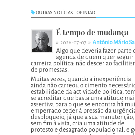
OUTRAS NOTÍCIAS - OPINIÃO
É tempo de mudança
»
»
António Mário Sa
2026-07-07
Algo que deveria fazer parte 
agenda de quem quer seguir 
carreira política: não descer ao faciliti
de promessas.
Muitas vezes, quando a inexperiência
ainda não carreou o cimento necessári
estabilidade da actividade política, ten
se acreditar que basta uma atitude mai
assertiva para o que se encontra há mu
emperrado ceder à pressão da urgênci
desbloqueio, já que a sua manutenção,
sem fim à vista, cria uma atitude de
protesto e desagrado populacional, e g