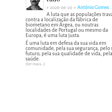
»
»
António Gomes
2026-06-20
A luta que as populações tra
contra a localização da fábrica de
biometano em Árgea, ou noutras
localidades de Portugal ou mesmo da
Europa, é uma luta justa.
É uma luta em defesa da sua vida em
comunidade, pela sua segurança, pelo 
futuro, pela sua qualidade de vida, pel
saúde.
(ler mais...)