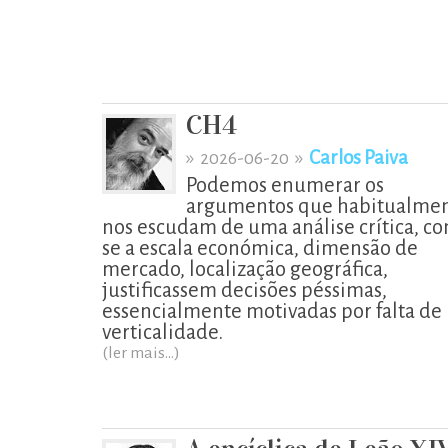
CH4
»
»
Carlos Paiva
2026-06-20
Podemos enumerar os
argumentos que habitualme
nos escudam de uma análise crítica, c
se a escala económica, dimensão de
mercado, localização geográfica,
justificassem decisões péssimas,
essencialmente motivadas por falta de
verticalidade.
(ler mais...)