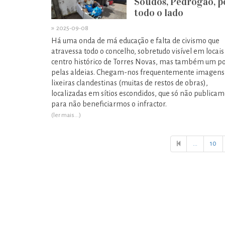
Soudos, Pedrógão, p
todo o lado
»
2025-09-08
Há uma onda de má educação e falta de civismo que
atravessa todo o concelho, sobretudo visível em locais
centro histórico de Torres Novas, mas também um p
pelas aldeias. Chegam-nos frequentemente imagens
lixeiras clandestinas (muitas de restos de obras),
localizadas em sítios escondidos, que só não publicam
para não beneficiarmos o infractor.
(ler mais...)
...
10