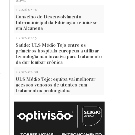
»
2026-07-10
Conselho de Desenvolvimento
Intermunicipal da Educação reuniu-se
em Alcanena
»
2026-07-15
Saúde: ULS Médio Tejo entre os
primeiros hospitais europeus a utilizar
tecnologia não invasiva para tratamento
da dor lombar crónica
»
2026-07-08
ULS Médio Tejo: equipa vai melhorar
acessos venosos de utentes com
tratamentos prolongados