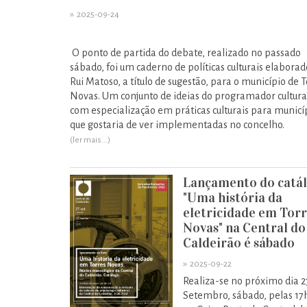
»
2025-09-24
O ponto de partida do debate, realizado no passado
sábado, foi um caderno de políticas culturais elaborad
Rui Matoso, a título de sugestão, para o município de 
Novas. Um conjunto de ideias do programador cultura
com especialização em práticas culturais para municí
que gostaria de ver implementadas no concelho.
(ler mais...)
Lançamento do catá
"Uma história da
eletricidade em Torr
Novas" na Central do
Caldeirão é sábado
»
2025-09-22
Realiza-se no próximo dia 2
Setembro, sábado, pelas 17