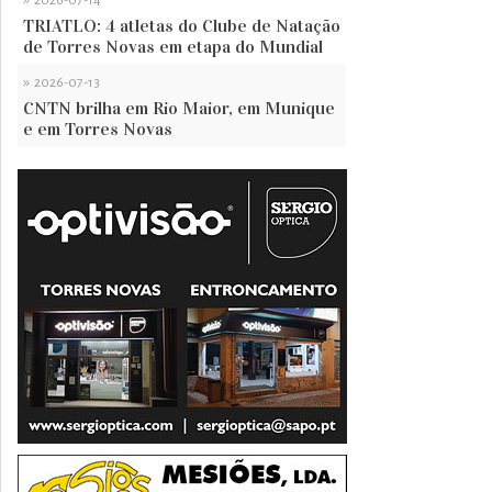
2026-07-14
TRIATLO: 4 atletas do Clube de Natação
de Torres Novas em etapa do Mundial
»
2026-07-13
CNTN brilha em Rio Maior, em Munique
e em Torres Novas