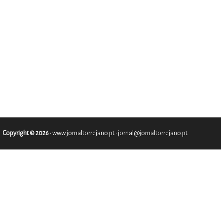
Copyright © 2026
•
www.jornaltorrejano.pt
• jornal@jornaltorrejano.pt