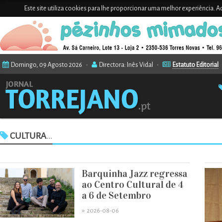
Este site utiliza cookies para lhe proporcionar uma melhor experiência. Ao
Domingo, 09 Agosto 2026 •
Directora: Inês Vidal •
Estatuto Editorial
CULTURA
...
Barquinha Jazz regressa
ao Centro Cultural de 4
a 6 de Setembro
»
2026-08-06