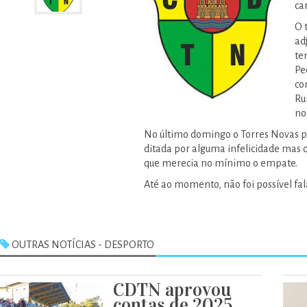
ca
O 
ad
te
Pe
co
Ru
no
No último domingo o Torres Novas p
ditada por alguma infelicidade mas q
que merecia no mínimo o empate.
Até ao momento, não foi possível fal
OUTRAS NOTÍCIAS - DESPORTO
CDTN aprovou
contas de 2025