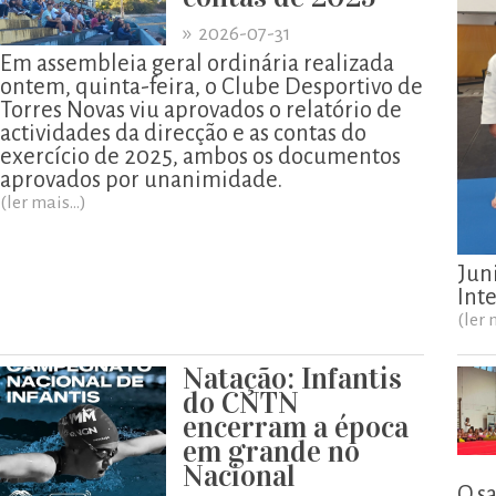
»
2026-07-31
Em assembleia geral ordinária realizada
ontem, quinta-feira, o Clube Desportivo de
Torres Novas viu aprovados o relatório de
actividades da direcção e as contas do
exercício de 2025, ambos os documentos
aprovados por unanimidade.
(ler mais...)
Jun
Int
(ler 
Natação: Infantis
do CNTN
encerram a época
em grande no
Nacional
O s