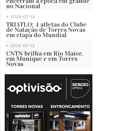
encerram a época em grande
no Nacional
»
2026-07-14
TRIATLO: 4 atletas do Clube
de Natação de Torres Novas
em etapa do Mundial
»
2026-07-13
CNTN brilha em Rio Maior,
em Munique e em Torres
Novas