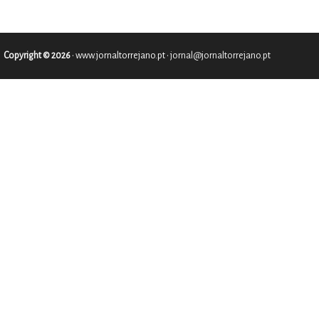
Copyright © 2026
•
www.jornaltorrejano.pt
• jornal@jornaltorrejano.pt