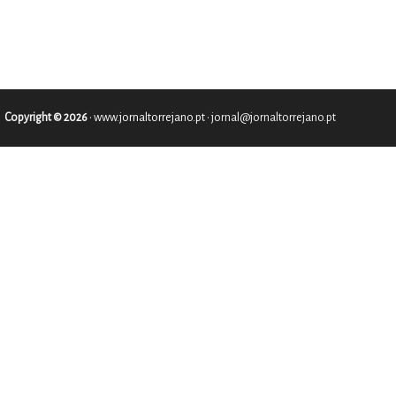
Copyright © 2026
•
www.jornaltorrejano.pt
• jornal@jornaltorrejano.pt