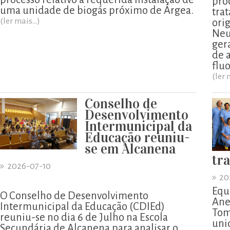
pro
uma unidade de biogás próximo de Árgea.
tra
(ler mais...)
ori
Neu
ger
de 
flu
(ler 
Conselho de
Desenvolvimento
Intermunicipal da
Educação reuniu-
se em Alcanena
tr
»
2026-07-10
»
20
Equ
O Conselho de Desenvolvimento
Ane
Intermunicipal da Educação (CDIEd)
Tom
reuniu-se no dia 6 de Julho na Escola
uni
Secundária de Alcanena para analisar o