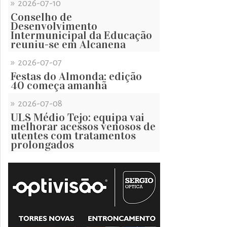
»
2026-07-10
Conselho de
Desenvolvimento
Intermunicipal da Educação
reuniu-se em Alcanena
»
2026-07-07
Festas do Almonda: edição
40 começa amanhã
»
2026-07-08
ULS Médio Tejo: equipa vai
melhorar acessos venosos de
utentes com tratamentos
prolongados