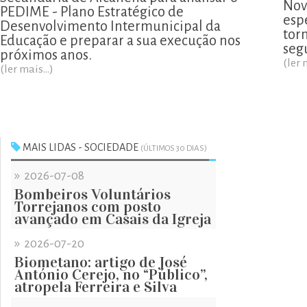
Nov
PEDIME - Plano Estratégico de
esp
Desenvolvimento Intermunicipal da
tor
Educação e preparar a sua execução nos
segu
próximos anos.
(ler 
(ler mais...)
MAIS LIDAS - SOCIEDADE
(ÚLTIMOS 30 DIAS)
»
2026-07-08
Bombeiros Voluntários
Torrejanos com posto
avançado em Casais da Igreja
»
2026-07-20
Biometano: artigo de José
António Cerejo, no “Público”,
atropela Ferreira e Silva