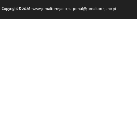
Copyright © 2026
•
www.jornaltorrejano.pt
• jornal@jornaltorrejano.pt