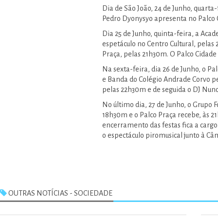
Dia de São João, 24 de Junho, quarta-
Pedro Dyonysyo apresenta no Palco 
Dia 25 de Junho, quinta-feira, a Ac
espetáculo no Centro Cultural, pelas
Praça, pelas 21h30m. O Palco Cidade
Na sexta-feira, dia 26 de Junho, o P
e Banda do Colégio Andrade Corvo pe
pelas 22h30m e de seguida o DJ Nuno
No último dia, 27 de Junho, o Grupo F
18h30m e o Palco Praça recebe, às 21
encerramento das festas fica a carg
o espectáculo piromusical junto à Câ
OUTRAS NOTÍCIAS - SOCIEDADE