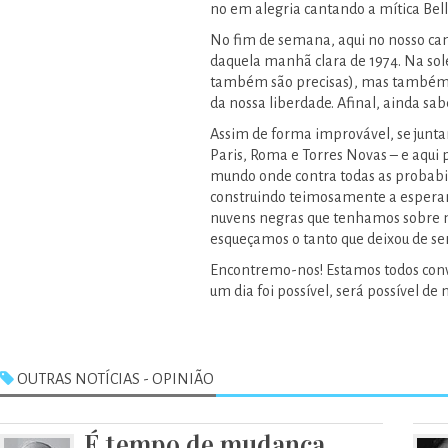
no em alegria cantando a mítica Bell
No fim de semana, aqui no nosso cant
daquela manhã clara de 1974. Na sol
também são precisas), mas também n
da nossa liberdade. Afinal, ainda sa
Assim de forma improvável, se junta
Paris, Roma e Torres Novas – e aqui 
mundo onde contra todas as probabil
construindo teimosamente a esperan
nuvens negras que tenhamos sobre n
esqueçamos o tanto que deixou de se
Encontremo-nos! Estamos todos conv
um dia foi possível, será possível de 
OUTRAS NOTÍCIAS - OPINIÃO
É tempo de mudança