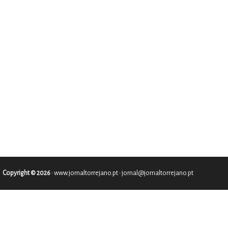
Copyright © 2026
•
www.jornaltorrejano.pt
• jornal@jornaltorrejano.pt