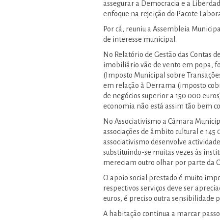
assegurar a Democracia e a Liberdad
enfoque na rejeição do Pacote Labora
Por cá, reuniu a Assembleia Municipa
de interesse municipal.
No Relatório de Gestão das Contas de
imobiliário vão de vento em popa, 
(Imposto Municipal sobre Transações
em relação à Derrama (imposto cob
de negócios superior a 150 000 euros)
economia não está assim tão bem c
No Associativismo a Câmara Municipa
associações de âmbito cultural e 145 
associativismo desenvolve actividad
substituindo-se muitas vezes às insti
mereciam outro olhar por parte da 
O apoio social prestado é muito impo
respectivos serviços deve ser apreci
euros, é preciso outra sensibilidade 
A habitação continua a marcar passo