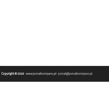
Copyright © 2026
•
www.jornaltorrejano.pt
• jornal@jornaltorrejano.pt