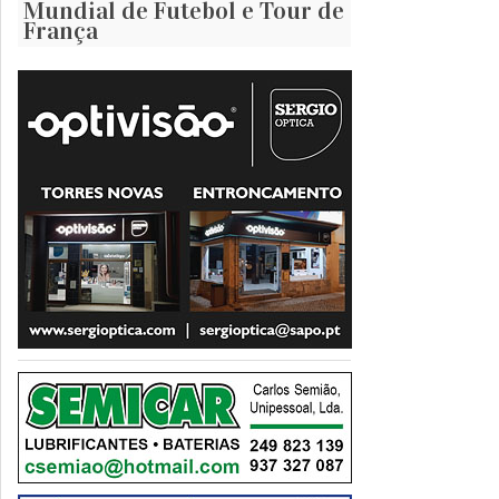
Mundial de Futebol e Tour de
França