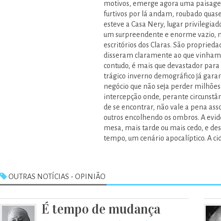
motivos, emerge agora uma paisage
furtivos por lá andam, roubado quase
esteve a Casa Nery, lugar privilegiado 
um surpreendente e enorme vazio, ma
escritórios dos Claras. São propriedad
disseram claramente ao que vinham:
contudo, é mais que devastador para 
trágico inverno demográfico já garan
negócio que não seja perder milhõe
intercepção onde, perante circunstânc
de se encontrar, não vale a pena ass
outros encolhendo os ombros. A evidê
mesa, mais tarde ou mais cedo, e de
tempo, um cenário apocalíptico. A c
OUTRAS NOTÍCIAS - OPINIÃO
É tempo de mudança