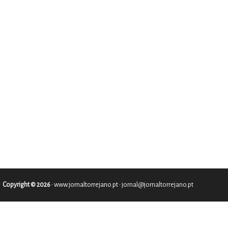
Copyright © 2026
•
www.jornaltorrejano.pt
• jornal@jornaltorrejano.pt