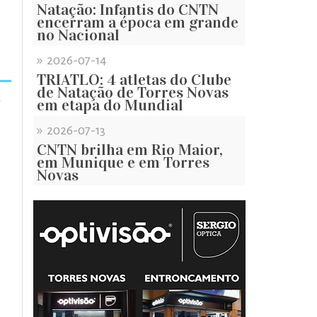
Natação: Infantis do CNTN
encerram a época em grande
no Nacional
»
2026-07-14
TRIATLO: 4 atletas do Clube
de Natação de Torres Novas
em etapa do Mundial
»
2026-07-13
CNTN brilha em Rio Maior,
em Munique e em Torres
Novas