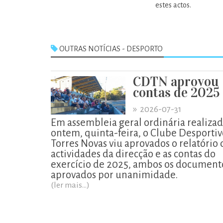
estes actos.
OUTRAS NOTÍCIAS - DESPORTO
CDTN aprovou
contas de 2025
»
2026-07-31
Em assembleia geral ordinária realiza
ontem, quinta-feira, o Clube Desportiv
Torres Novas viu aprovados o relatório 
actividades da direcção e as contas do
exercício de 2025, ambos os document
aprovados por unanimidade.
(ler mais...)