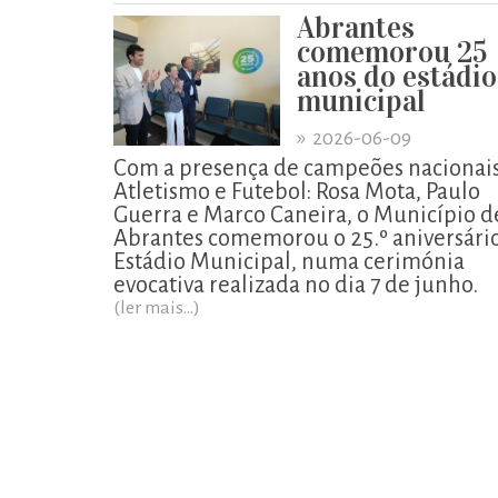
Abrantes
comemorou 25
anos do estádio
municipal
»
2026-06-09
Com a presença de campeões nacionai
Atletismo e Futebol: Rosa Mota, Paulo
Guerra e Marco Caneira, o Município d
Abrantes comemorou o 25.º aniversári
Estádio Municipal, numa cerimónia
evocativa realizada no dia 7 de junho.
(ler mais...)