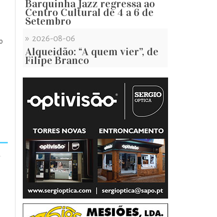
Barquinha Jazz regressa ao
Centro Cultural de 4 a 6 de
Setembro
»
2026-08-06
o
Alqueidão: “A quem vier”, de
Filipe Branco