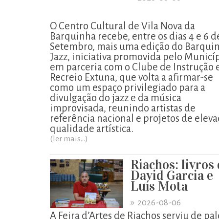
O Centro Cultural de Vila Nova da
Barquinha recebe, entre os dias 4 e 6 d
Setembro, mais uma edição do Barqui
Jazz, iniciativa promovida pelo Municí
em parceria com o Clube de Instrução 
Recreio Extuna, que volta a afirmar-se
como um espaço privilegiado para a
divulgação do jazz e da música
improvisada, reunindo artistas de
referência nacional e projetos de elev
qualidade artística.
(ler mais...)
Riachos: livros
David Garcia e
Luís Mota
»
2026-08-06
A Feira d’Artes de Riachos serviu de pal